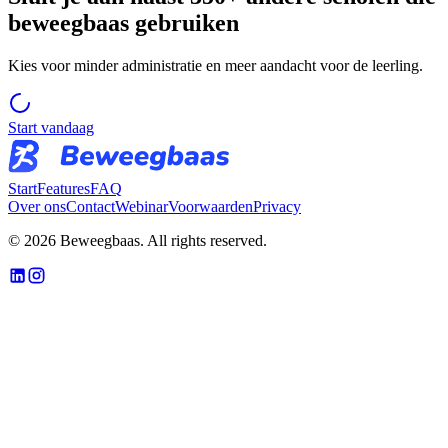
beweegbaas gebruiken
Kies voor minder administratie en meer aandacht voor de leerling.
Start vandaag
Start
Features
FAQ
Over ons
Contact
Webinar
Voorwaarden
Privacy
©
2026
Beweegbaas. All rights reserved.