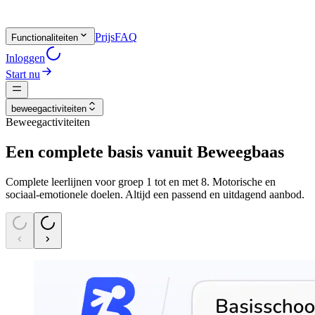
Prijs
FAQ
Functionaliteiten
Inloggen
Start nu
beweegactiviteiten
Beweegactiviteiten
Een complete basis vanuit Beweegbaas
Complete leerlijnen voor groep 1 tot en met 8. Motorische en
sociaal-emotionele doelen. Altijd een passend en uitdagend aanbod.