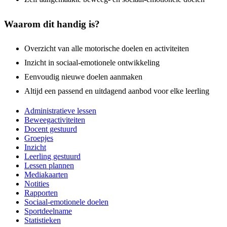
Waarom dit handig is?
Overzicht van alle motorische doelen en activiteiten
Inzicht in sociaal-emotionele ontwikkeling
Eenvoudig nieuwe doelen aanmaken
Altijd een passend en uitdagend aanbod voor elke leerling
Administratieve lessen
Beweegactiviteiten
Docent gestuurd
Groepjes
Inzicht
Leerling gestuurd
Lessen plannen
Mediakaarten
Notities
Rapporten
Sociaal-emotionele doelen
Sportdeelname
Statistieken