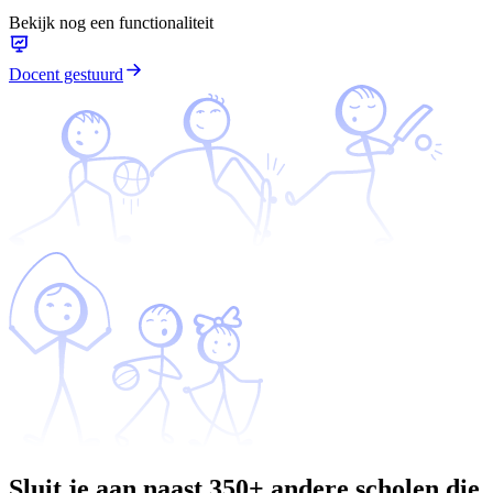
Bekijk nog een functionaliteit
Docent gestuurd
Sluit je aan naast
350+
andere scholen die