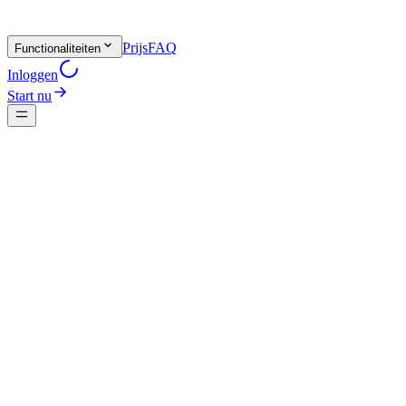
Prijs
FAQ
Functionaliteiten
Inloggen
Start nu