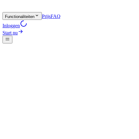
Prijs
FAQ
Functionaliteiten
Inloggen
Start nu